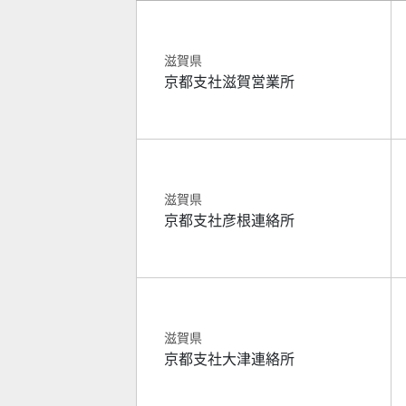
滋賀県
京都支社滋賀営業所
滋賀県
京都支社彦根連絡所
滋賀県
京都支社大津連絡所