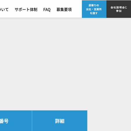
ついて
サポート体制
FAQ
募集要項
番号
詳細