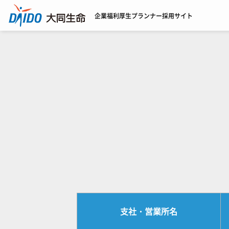
企業福利厚生プランナー
採用サイト
支社・営業所名