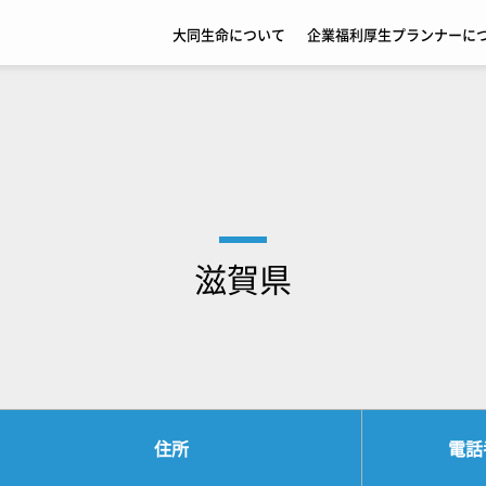
大同生命について
企業福利厚生プランナーに
滋賀県
住所
電話