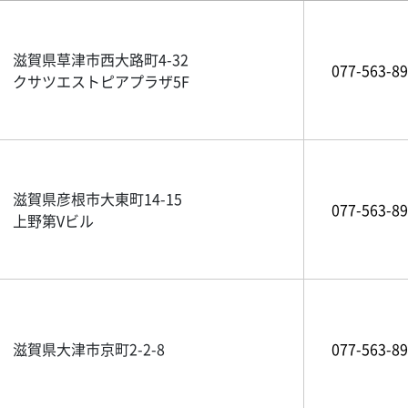
滋賀県草津市西大路町4-32
077-563-8
クサツエストピアプラザ5F
滋賀県彦根市大東町14-15
077-563-8
上野第Vビル
滋賀県大津市京町2-2-8
077-563-8