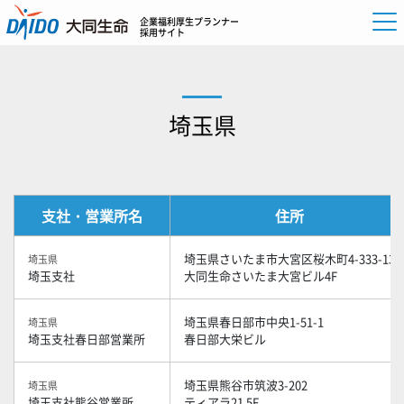
企業福利厚生プランナー
採用サイト
埼玉県
支社・営業所名
住所
埼玉県さいたま市大宮区桜木町4-333-13
埼玉県
埼玉支社
大同生命さいたま大宮ビル4F
埼玉県春日部市中央1-51-1
埼玉県
埼玉支社春日部営業所
春日部大栄ビル
埼玉県熊谷市筑波3-202
埼玉県
埼玉支社熊谷営業所
ティアラ21 5F