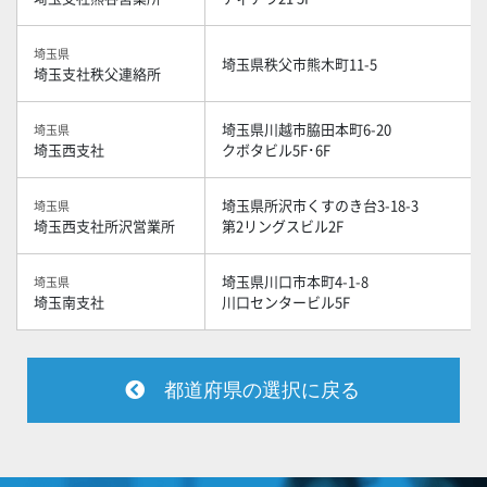
埼玉県
埼玉県秩父市熊木町11-5
埼玉支社秩父連絡所
埼玉県川越市脇田本町6-20
埼玉県
埼玉西支社
クボタビル5F･6F
埼玉県所沢市くすのき台3-18-3
埼玉県
埼玉西支社所沢営業所
第2リングスビル2F
埼玉県川口市本町4-1-8
埼玉県
埼玉南支社
川口センタービル5F
都道府県の選択に戻る