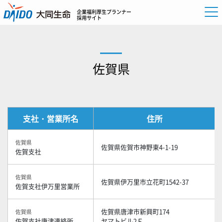
企業福利厚生プランナー
採用サイト
佐賀県
支社・営業所名
住所
佐賀県
佐賀県佐賀市神野東4-1-19
佐賀支社
佐賀県
佐賀県伊万里市立花町1542-37
佐賀支社伊万里営業所
佐賀県唐津市新興町174
佐賀県
佐賀支社唐津連絡所
ヤマトビル2Ｆ